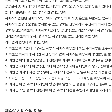
회사의 저작권, 제삼자의 저작권 등 기타 권리를 침해하는 행위
공공질서 및 미풍양속에 위반되는 내용의 정보, 문장, 도형, 음성 등을 타인에게
범죄와 결부된다고 객관적으로 인정되는 행위
서비스와 관련된 설비의 오동작이나 정보 등의 파괴 및 혼란을 유발하는 컴퓨터
서비스의 안정적 운영을 방해할 수 있는 정보를 전송하거나 수신자의 의사에 반
정보 통신윤리위원회, 소비자보호단체 등 공신력 있는 기관으로부터 시정요구를
선거관리위원회의 중지, 경고 또는 시정명령을 받는 선거법 위반 행위
기타 관계 법령에 위배되는 행위
2. 회원은 이 약관에 규정하는 사항과 서비스 이용안내 또는 주의사항을 준수
3. 회원은 회사의 명시적인 사전 동의가 없이 서비스를 이용하여 영업활동을 할
4. 회원은 이와 같은 영업활동과 관련하여 회사에 대하여 손해배상의무를 집니다
5. 회원은 서비스의 이용약관, 기타 이용계약상 지위를 타인에게 양도, 증여할 
6. 회원은 회사의 사전 승낙 없이는 서비스의 전부 또는 일부 내용 및 기능을 전
7. 회사는 이용 고객이 방문하거나 전자서명 또는 아이디(ID) 등을 이용하여 
8. 회사는 이용 고객의 대리인이 방문하여 열람 또는 정정을 요구하는 경우에
9. 회사는 개인 정보와 관련하여 이용 고객의 의견을 수렴하고 불만을 처리하기
제4장 서비스의 이용